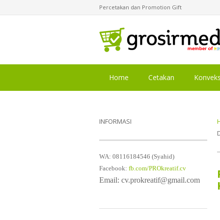
Percetakan dan Promotion Gift
Home
Cetakan
Konveks
INFORMASI
WA: 08116184546 (Syahid)
Facebook:
fb.com/PROkreatif.cv
Email: cv.prokreatif@gmail.com