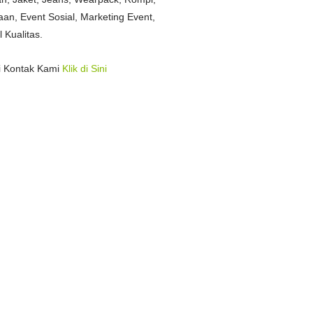
n, Event Sosial, Marketing Event,
Kualitas.
i Kontak Kami
Klik di Sini
i Medan