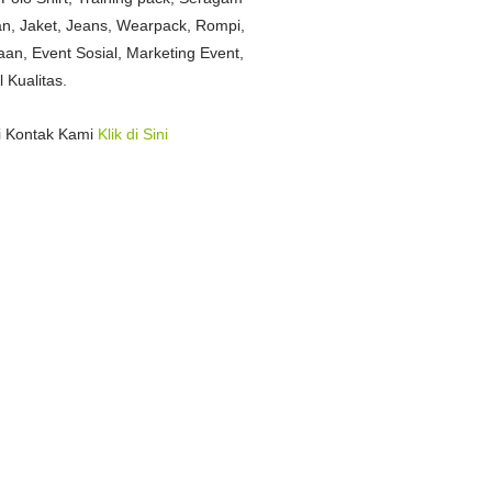
n, Jaket, Jeans, Wearpack, Rompi,
n, Event Sosial, Marketing Event,
Kualitas.
i Kontak Kami
Klik di Sini
i Medan