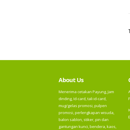
About Us
Menerima cetakan Payung, Jam
dinding, Id-card, tali id-card,
F
mug/gelas promosi, pulpen
promosi, perlengkapan wisuda,
balon sablon, stiker, pin dan
gantungan kunci, bendera, kaos,