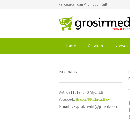
Percetakan dan Promotion Gift
Home
Cetakan
Konveks
INFORMASI
WA: 08116184546 (Syahid)
Facebook:
fb.com/PROkreatif.cv
Email: cv.prokreatif@gmail.com