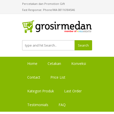
Percetakan dan Promotion Gift
Fast Response: Phone/WA 08116184546
Search
Home
Cetakan
Konveksi
Contact
Price List
Kategori Produk
Last Order
Testimonials
FAQ