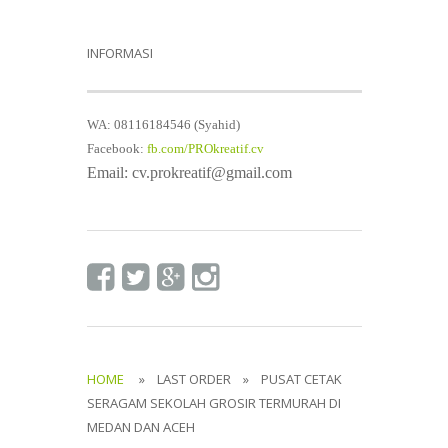
INFORMASI
WA: 08116184546 (Syahid)
Facebook:
fb.com/PROkreatif.cv
Email: cv.prokreatif@gmail.com
HOME
» LAST ORDER » PUSAT CETAK
SERAGAM SEKOLAH GROSIR TERMURAH DI
MEDAN DAN ACEH