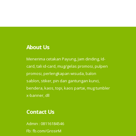
About Us
Menerima cetakan Payung, Jam dinding, Id-
card, tali id-card, mug/gelas promosi, pulpen
promosi, perlengkapan wisuda, balon
sablon, stiker, pin dan gantungan kunci,
bendera, kaos, topi, kaos partai, mug tumbler
x-banner, dll
Contact Us
Admin : 08116184546
Fb:
fb.com/GrosirM