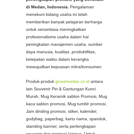
di Medan, Indonesia.
Pengalaman
menekuni bidang usaha ini telah
memberikan banyak pelajaran berharga
untuk senantiasa meningkatkan
profesionalisme usaha dalam hal
peningkatan manajemen usaha, sumber
daya manusia, kualitas ,produktifitas,
ketepatan waktu dalam kerangka
mewujudkan kepuasan mitra/konsumen.
Produk-produk
grosirmedan.co.id
antara
lain Souvenir Pin & Gantungan Kunci
Murah, Mug Keramik sablon Promosi, Mug
kaca sablon promosi, Mug tumblr promosi,
Jam dinding promosi, stiker, kalender,
godybag, paperbag, kartu nama, spanduk,
standing banner, serta perlengkapan
souvenir dan promosi lainnya. Untuk