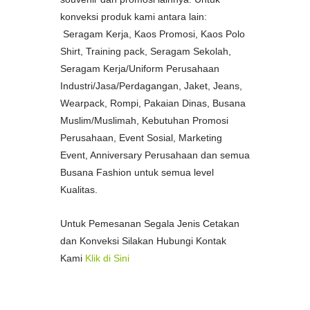
konveksi produk kami antara lain:
Seragam Kerja, Kaos Promosi, Kaos Polo
Shirt, Training pack, Seragam Sekolah,
Seragam Kerja/Uniform Perusahaan
Industri/Jasa/Perdagangan, Jaket, Jeans,
Wearpack, Rompi, Pakaian Dinas, Busana
Muslim/Muslimah, Kebutuhan Promosi
Perusahaan, Event Sosial, Marketing
Event, Anniversary Perusahaan dan semua
Busana Fashion untuk semua level
Kualitas.
Untuk Pemesanan Segala Jenis Cetakan
dan Konveksi Silakan Hubungi Kontak
Kami
Klik di Sini
--
Pusat Percetakan Termurah di Kota