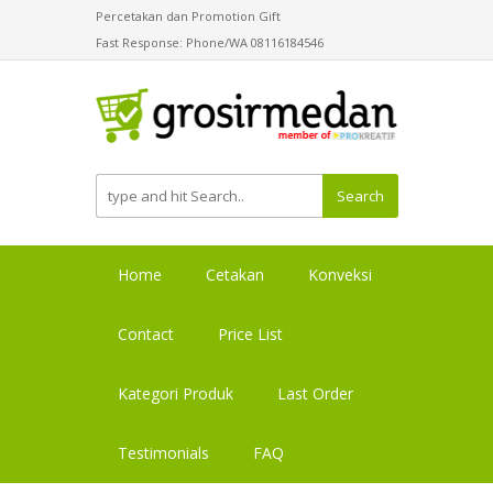
Percetakan dan Promotion Gift
Fast Response: Phone/WA 08116184546
Search
Home
Cetakan
Konveksi
Contact
Price List
Kategori Produk
Last Order
Testimonials
FAQ