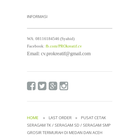
INFORMASI
WA: 08116184546 (Syahid)
Facebook:
fb.com/PROkreatif.cv
Email: cv.prokreatif@gmail.com
HOME
» LAST ORDER » PUSAT CETAK
SERAGAM TK / SERAGAM SD / SERAGAM SMP
GROSIR TERMURAH DI MEDAN DAN ACEH