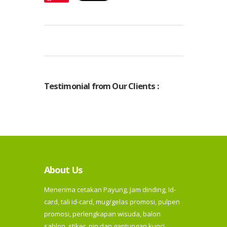
Testimonial from Our Clients :
About Us
Menerima cetakan Payung, Jam dinding, Id-
card, tali id-card, mug/gelas promosi, pulpen
promosi, perlengkapan wisuda, balon
sablon, stiker, pin dan gantungan kunci,