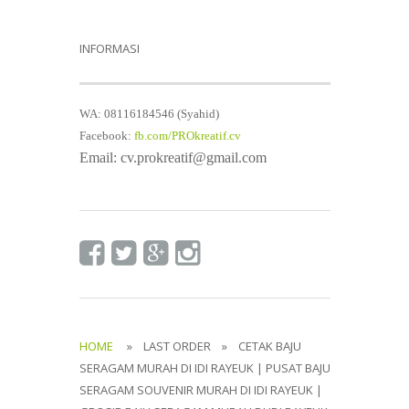
INFORMASI
WA: 08116184546 (Syahid)
Facebook:
fb.com/PROkreatif.cv
Email: cv.prokreatif@gmail.com
HOME
» LAST ORDER » CETAK BAJU
SERAGAM MURAH DI IDI RAYEUK | PUSAT BAJU
SERAGAM SOUVENIR MURAH DI IDI RAYEUK |