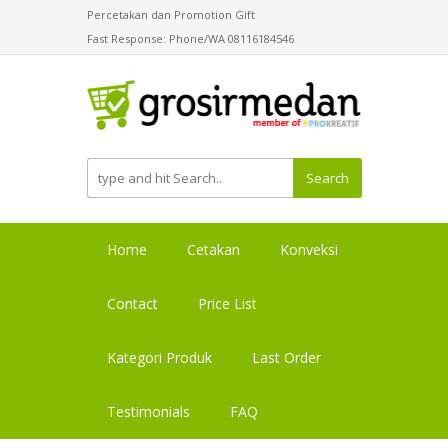
Percetakan dan Promotion Gift
Fast Response: Phone/WA 08116184546
Search
Home
Cetakan
Konveksi
Contact
Price List
Kategori Produk
Last Order
Testimonials
FAQ