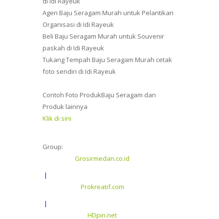
di Idi Rayeuk
Agen Baju Seragam Murah untuk Pelantikan
Organisasi di Idi Rayeuk
Beli Baju Seragam Murah untuk Souvenir
paskah di Idi Rayeuk
Tukang Tempah Baju Seragam Murah cetak
foto sendiri di Idi Rayeuk
Contoh Foto ProdukBaju Seragam dan
Produk lainnya
Klik di sini
Group:
Grosirmedan.co.id
|
Prokreatif.com
|
HDpin.net