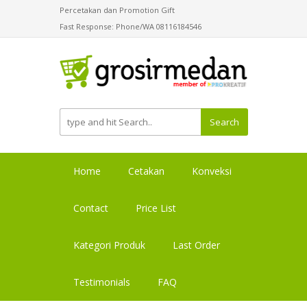
Percetakan dan Promotion Gift
Fast Response: Phone/WA 08116184546
Search
Home
Cetakan
Konveksi
Contact
Price List
Kategori Produk
Last Order
Testimonials
FAQ