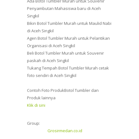
Ada Botol Tumbler Murah untuk Souvenir
Penyambutan Mahasiswa baru di Aceh
Singkil
Bikin Botol Tumbler Murah untuk Maulid Nabi
di Aceh Singkil
Agen Botol Tumbler Murah untuk Pelantikan
Organisasi di Aceh Singkil
Beli Botol Tumbler Murah untuk Souvenir
paskah di Aceh Singkil
Tukang Tempah Botol Tumbler Murah cetak
foto sendiri di Aceh Singkil
Contoh Foto ProdukBotol Tumbler dan
Produk lainnya
Klik di sini
Group:
Grosirmedan.co.id