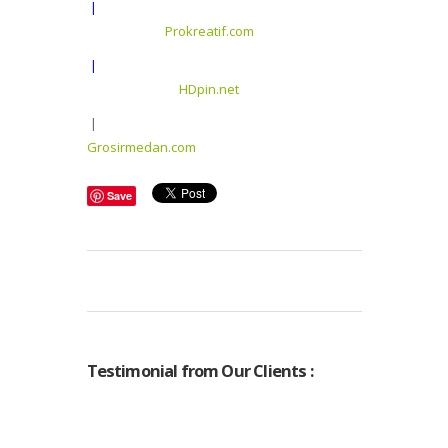
|
Prokreatif.com
|
HDpin.net
|
Grosirmedan.com
Save
Testimonial from Our Clients :