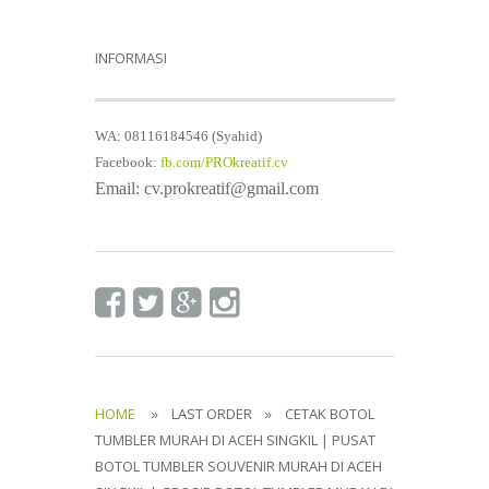
INFORMASI
WA: 08116184546 (Syahid)
Facebook:
fb.com/PROkreatif.cv
Email: cv.prokreatif@gmail.com
HOME
» LAST ORDER » CETAK BOTOL
TUMBLER MURAH DI ACEH SINGKIL | PUSAT
BOTOL TUMBLER SOUVENIR MURAH DI ACEH