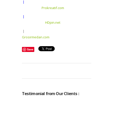
|
Prokreatif.com
|
HDpin.net
|
Grosirmedan.com
Save
Testimonial from Our Clients :