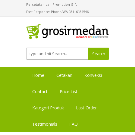
Percetakan dan Promotion Gift
Fast Response: Phone/WA 08116184546
Search
Home
Cetakan
Konveksi
Contact
Price List
Kategori Produk
Last Order
Testimonials
FAQ