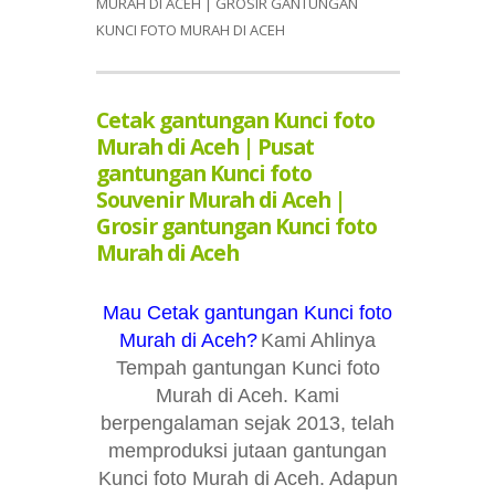
MURAH DI ACEH | GROSIR GANTUNGAN
KUNCI FOTO MURAH DI ACEH
Cetak gantungan Kunci foto
Murah di Aceh | Pusat
gantungan Kunci foto
Souvenir Murah di Aceh |
Grosir gantungan Kunci foto
Murah di Aceh
Mau Cetak gantungan Kunci foto
Murah di Aceh?
Kami Ahlinya
Tempah gantungan Kunci foto
Murah di Aceh. Kami
berpengalaman sejak 2013, telah
memproduksi jutaan gantungan
Kunci foto Murah di Aceh. Adapun