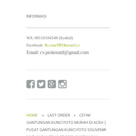
INFORMASI
WA: 08116184546 (Syahid)
Facebook:
fb.com/PROkreatif.cv
Email: cv.prokreatif@gmail.com
HOME
» LAST ORDER » CETAK
GANTUNGAN KUNCI FOTO MURAH DI ACEH |
PUSAT GANTUNGAN KUNCI FOTO SOUVENIR