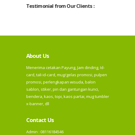
Testimonial from Our Clients :
About Us
Menerima cetakan Payung, Jam dinding, Id-
card, tali id-card, mug/gelas promosi, pulpen
promosi, perlengkapan wisuda, balon
sablon, stiker, pin dan gantungan kunci,
bendera, kaos, topi, kaos partai, mug tumbler
x-banner, dll
Contact Us
Admin : 08116184546