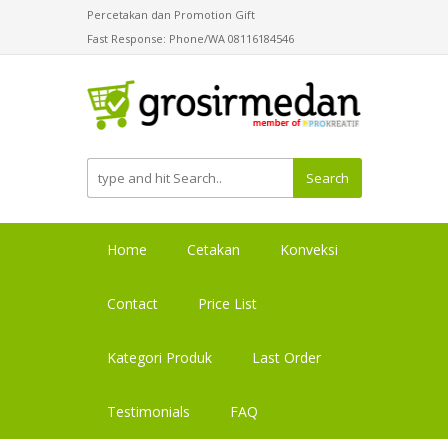
Percetakan dan Promotion Gift
Fast Response: Phone/WA 08116184546
Search
Home
Cetakan
Konveksi
Contact
Price List
Kategori Produk
Last Order
Testimonials
FAQ