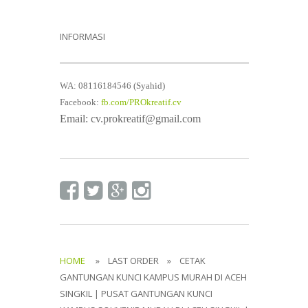
INFORMASI
WA: 08116184546 (Syahid)
Facebook:
fb.com/PROkreatif.cv
Email: cv.prokreatif@gmail.com
HOME
» LAST ORDER » CETAK
GANTUNGAN KUNCI KAMPUS MURAH DI ACEH
SINGKIL | PUSAT GANTUNGAN KUNCI