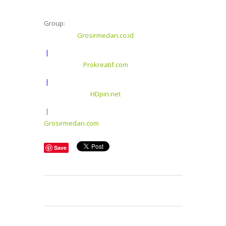
Group:
Grosirmedan.co.id
|
Prokreatif.com
|
HDpin.net
|
Grosirmedan.com
Save