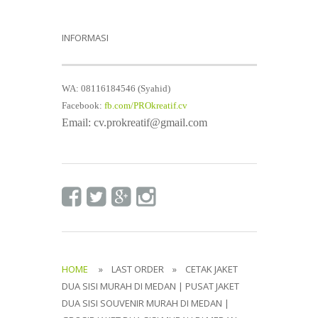
INFORMASI
WA: 08116184546 (Syahid)
Facebook:
fb.com/PROkreatif.cv
Email: cv.prokreatif@gmail.com
HOME
» LAST ORDER » CETAK JAKET
DUA SISI MURAH DI MEDAN | PUSAT JAKET
DUA SISI SOUVENIR MURAH DI MEDAN |