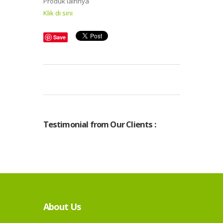
Produk lainnya
Klik di sini
Save
Testimonial from Our Clients :
About Us