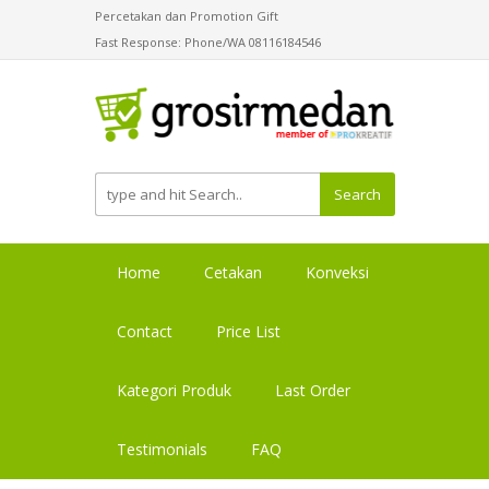
Percetakan dan Promotion Gift
Fast Response: Phone/WA 08116184546
Search
Home
Cetakan
Konveksi
Contact
Price List
Kategori Produk
Last Order
Testimonials
FAQ