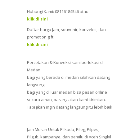
Hubungi Kami: 08116184546 atau
klik di sini
Daftar harga Jam, souvenir, konveksi, dan
promotion gift
klik di sini
Percetakan & Konveksi kami berlokasi di
Medan
bagi yang berada di medan silahkan datang
langsung.
bagi yang di luar medan bisa pesan online
secara aman, barang akan kami kirimkan.
Tapi jikan ingin datang langsung itu lebih baik
Jam Murah Untuk Pilkada, Pileg, Pilpes,
Pilgub, kampanye, dan pemilu di Aceh Singkil