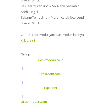
di Aceh Singkil
Beli Jam Murah untuk Souvenir paskah di
Aceh Singkil
Tukang Tempah Jam Murah cetak foto sendiri
di Aceh Singkil
Contoh Foto ProdukJam dan Produk lainnya
Klik di sini
Group:
Grosirmedan.co.id
|
Prokreatif.com
|
HDpin.net
|
Grosirmedan.com