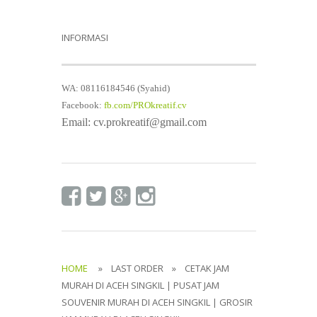
INFORMASI
WA: 08116184546 (Syahid)
Facebook:
fb.com/PROkreatif.cv
Email: cv.prokreatif@gmail.com
HOME
» LAST ORDER » CETAK JAM
MURAH DI ACEH SINGKIL | PUSAT JAM
SOUVENIR MURAH DI ACEH SINGKIL | GROSIR