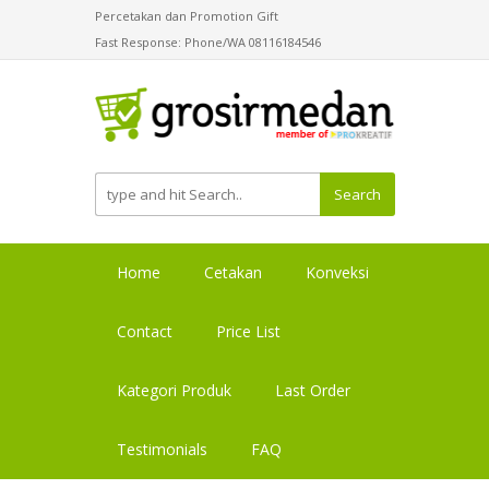
Percetakan dan Promotion Gift
Fast Response: Phone/WA 08116184546
Search
Home
Cetakan
Konveksi
Contact
Price List
Kategori Produk
Last Order
Testimonials
FAQ