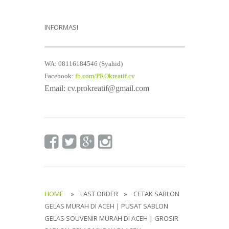
INFORMASI
WA: 08116184546 (Syahid)
Facebook:
fb.com/PROkreatif.cv
Email: cv.prokreatif@gmail.com
HOME
» LAST ORDER » CETAK SABLON
GELAS MURAH DI ACEH | PUSAT SABLON
GELAS SOUVENIR MURAH DI ACEH | GROSIR