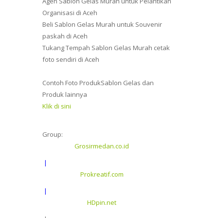
Agen Sablon Gelas Murah untuk Pelantikan
Organisasi di Aceh
Beli Sablon Gelas Murah untuk Souvenir
paskah di Aceh
Tukang Tempah Sablon Gelas Murah cetak
foto sendiri di Aceh
Contoh Foto ProdukSablon Gelas dan
Produk lainnya
Klik di sini
Group:
Grosirmedan.co.id
|
Prokreatif.com
|
HDpin.net