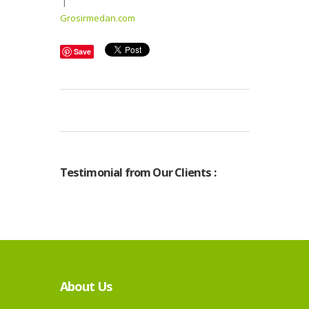
|
Grosirmedan.com
Save
Testimonial from Our Clients :
About Us