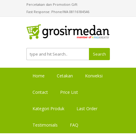
Percetakan dan Promotion Gift
Fast Response: Phone/WA 08116184546
Search
Home
Cetakan
Konveksi
Contact
Price List
Kategori Produk
Last Order
Testimonials
FAQ