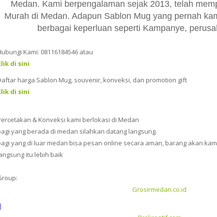
Medan. Kami berpengalaman sejak 2013, telah memp
Murah di Medan. Adapun Sablon Mug yang pernah kami
berbagai keperluan seperti Kampanye, perusaha
Hubungi Kami: 08116184546 atau
lik di sini
Daftar harga Sablon Mug, souvenir, konveksi, dan promotion gift
lik di sini
Percetakan & Konveksi kami berlokasi di Medan
bagi yang berada di medan silahkan datang langsung.
bagi yang di luar medan bisa pesan online secara aman, barang akan kami 
angsung itu lebih baik
Group:
Grosirmedan.co.id
|