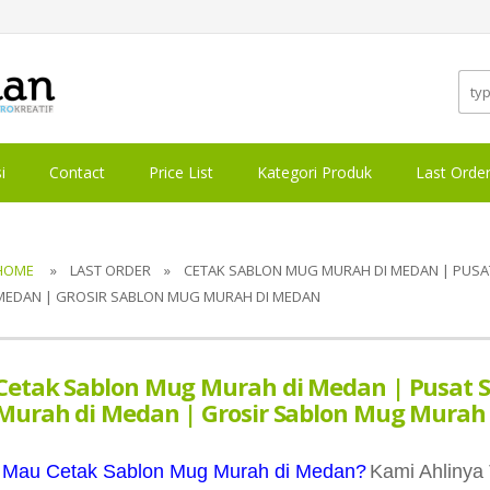
i
Contact
Price List
Kategori Produk
Last Orde
HOME
» LAST ORDER » CETAK SABLON MUG MURAH DI MEDAN | PUSAT
MEDAN | GROSIR SABLON MUG MURAH DI MEDAN
Cetak Sablon Mug Murah di Medan | Pusat 
Murah di Medan | Grosir Sablon Mug Murah
Mau Cetak Sablon Mug Murah di Medan?
Kami Ahlinya