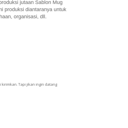
roduksi jutaan Sablon Mug
 produksi diantaranya untuk
an, organisasi, dll.
kirimkan. Tapi jikan ingin datang