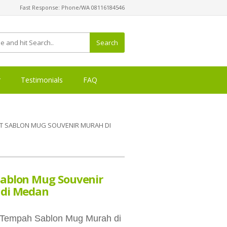
Fast Response: Phone/WA 08116184546
Search
r
Testimonials
FAQ
 SABLON MUG SOUVENIR MURAH DI
Sablon Mug Souvenir
 di Medan
 Tempah Sablon Mug Murah di