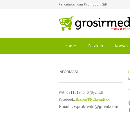
Percetakan dan Promotion Gift
Home
Cetakan
Konveks
INFORMASI
WA: 08116184546 (Syahid)
Facebook:
fb.com/PROkreatif.cv
Email: cv.prokreatif@gmail.com