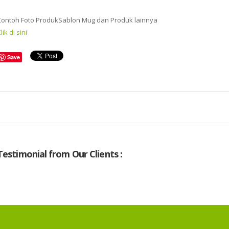
Contoh Foto ProdukSablon Mug dan Produk lainnya
lik di sini
Save
Testimonial from Our Clients :