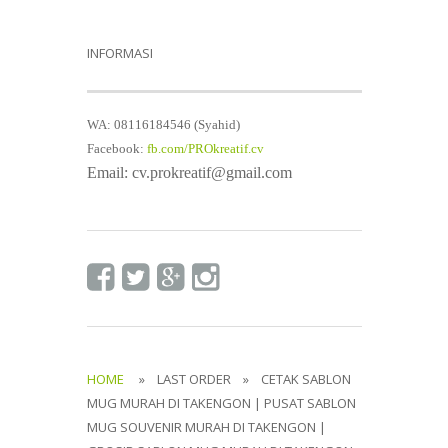
INFORMASI
WA: 08116184546 (Syahid)
Facebook:
fb.com/PROkreatif.cv
Email: cv.prokreatif@gmail.com
HOME
» LAST ORDER » CETAK SABLON
MUG MURAH DI TAKENGON | PUSAT SABLON
MUG SOUVENIR MURAH DI TAKENGON |