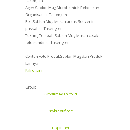
Takengon
Agen Sablon Mug Murah untuk Pelantikan
Organisasi di Takengon
Beli Sablon Mug Murah untuk Souvenir
paskah di Takengon
Tukang Tempah Sablon Mug Murah cetak
foto sendiri di Takengon
Contoh Foto ProdukSablon Mug dan Produk
lainnya
Klik di sini
Group:
Grosirmedan.co.id
|
Prokreatif.com
|
HDpin.net