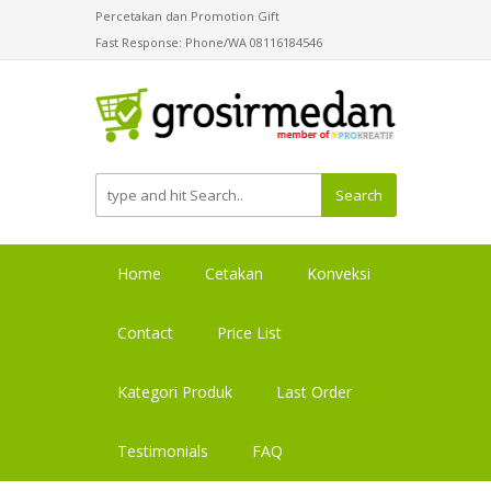
Percetakan dan Promotion Gift
Fast Response: Phone/WA 08116184546
Search
Home
Cetakan
Konveksi
Contact
Price List
Kategori Produk
Last Order
Testimonials
FAQ