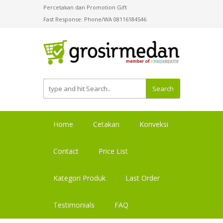
Percetakan dan Promotion Gift
Fast Response: Phone/WA 08116184546
Search
Home
Cetakan
Konveksi
Contact
Price List
Kategori Produk
Last Order
Testimonials
FAQ