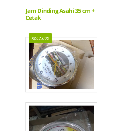
Jam Dinding Asahi 35 cm +
Cetak
Rp62.000