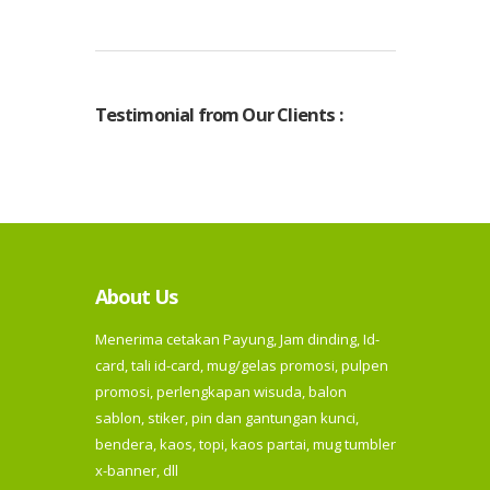
Testimonial from Our Clients :
About Us
Menerima cetakan Payung, Jam dinding, Id-
card, tali id-card, mug/gelas promosi, pulpen
promosi, perlengkapan wisuda, balon
sablon, stiker, pin dan gantungan kunci,
bendera, kaos, topi, kaos partai, mug tumbler
x-banner, dll