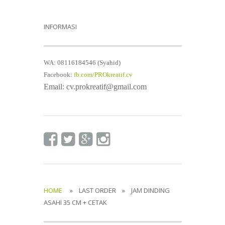
INFORMASI
WA: 08116184546 (Syahid)
Facebook:
fb.com/PROkreatif.cv
Email: cv.prokreatif@gmail.com
HOME
» LAST ORDER » JAM DINDING
ASAHI 35 CM + CETAK