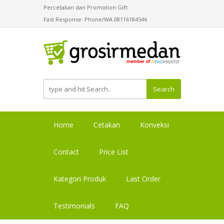
Percetakan dan Promotion Gift
Fast Response: Phone/WA 08116184546
Search
Home
Cetakan
Konveksi
Contact
Price List
Kategori Produk
Last Order
Testimonials
FAQ