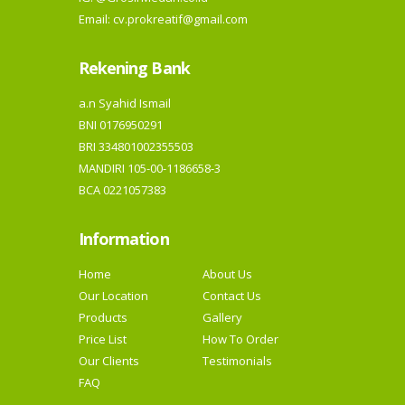
Email: cv.prokreatif@gmail.com
Rekening Bank
a.n Syahid Ismail
BNI 0176950291
BRI 334801002355503
MANDIRI 105-00-1186658-3
BCA 0221057383
Information
Home
About Us
Our Location
Contact Us
Products
Gallery
Price List
How To Order
Our Clients
Testimonials
FAQ