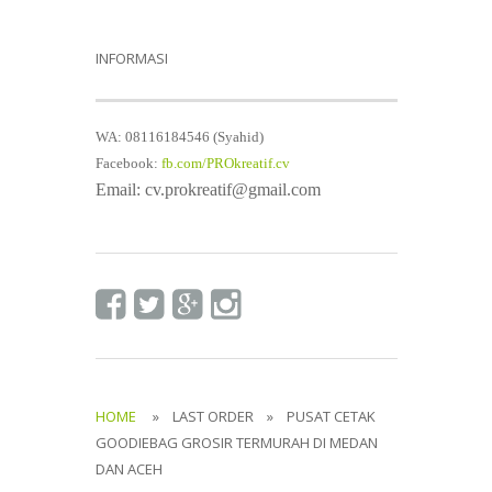
INFORMASI
WA: 08116184546 (Syahid)
Facebook:
fb.com/PROkreatif.cv
Email: cv.prokreatif@gmail.com
HOME
» LAST ORDER » PUSAT CETAK
GOODIEBAG GROSIR TERMURAH DI MEDAN
DAN ACEH