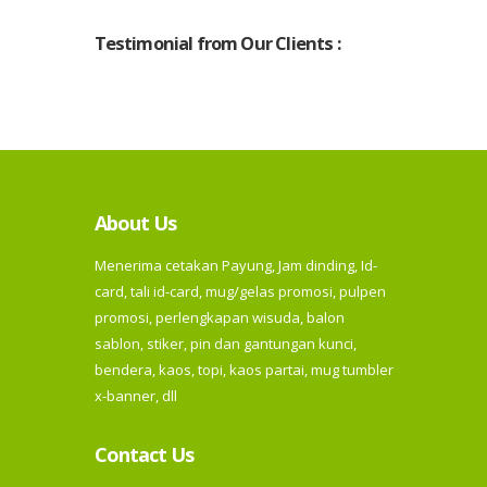
Testimonial from Our Clients :
About Us
Menerima cetakan Payung, Jam dinding, Id-
card, tali id-card, mug/gelas promosi, pulpen
promosi, perlengkapan wisuda, balon
sablon, stiker, pin dan gantungan kunci,
bendera, kaos, topi, kaos partai, mug tumbler
x-banner, dll
Contact Us