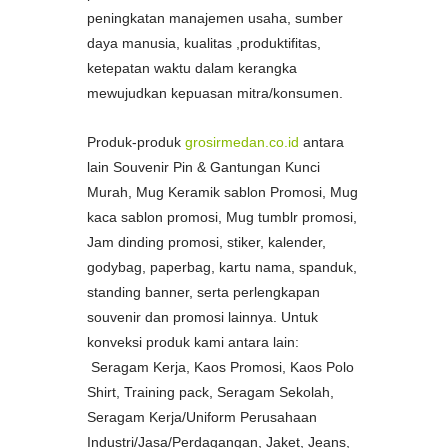
peningkatan manajemen usaha, sumber
daya manusia, kualitas ,produktifitas,
ketepatan waktu dalam kerangka
mewujudkan kepuasan mitra/konsumen.
Produk-produk
grosirmedan.co.id
antara
lain Souvenir Pin & Gantungan Kunci
Murah, Mug Keramik sablon Promosi, Mug
kaca sablon promosi, Mug tumblr promosi,
Jam dinding promosi, stiker, kalender,
godybag, paperbag, kartu nama, spanduk,
standing banner, serta perlengkapan
souvenir dan promosi lainnya. Untuk
konveksi produk kami antara lain:
Seragam Kerja, Kaos Promosi, Kaos Polo
Shirt, Training pack, Seragam Sekolah,
Seragam Kerja/Uniform Perusahaan
Industri/Jasa/Perdagangan, Jaket, Jeans,