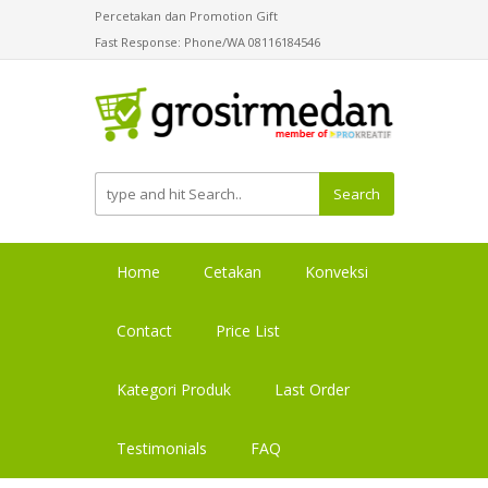
Percetakan dan Promotion Gift
Fast Response: Phone/WA 08116184546
Search
Home
Cetakan
Konveksi
Contact
Price List
Kategori Produk
Last Order
Testimonials
FAQ