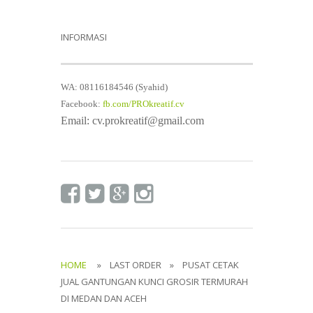
INFORMASI
WA: 08116184546 (Syahid)
Facebook:
fb.com/PROkreatif.cv
Email: cv.prokreatif@gmail.com
HOME
» LAST ORDER » PUSAT CETAK
JUAL GANTUNGAN KUNCI GROSIR TERMURAH
DI MEDAN DAN ACEH