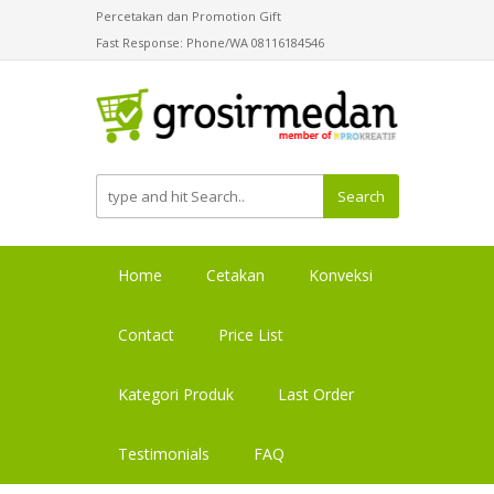
Percetakan dan Promotion Gift
Fast Response: Phone/WA 08116184546
Search
Home
Cetakan
Konveksi
Contact
Price List
Kategori Produk
Last Order
Testimonials
FAQ