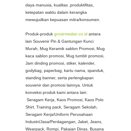
daya manusia, kualitas ,produktifitas,
ketepatan waktu dalam kerangka
mewujudkan kepuasan mitra/konsumen.
Produk-produk
grosirmedan.co.id
antara
lain Souvenir Pin & Gantungan Kunci
Murah, Mug Keramik sablon Promosi, Mug
kaca sablon promosi, Mug tumblr promosi,
Jam dinding promosi, stiker, kalender,
godybag, paperbag, kartu nama, spanduk,
standing banner, serta perlengkapan
souvenir dan promosi lainnya. Untuk
konveksi produk kami antara lain:
Seragam Kerja, Kaos Promosi, Kaos Polo
Shirt, Training pack, Seragam Sekolah,
Seragam Kerja/Uniform Perusahaan
Industri/Jasa/Perdagangan, Jaket, Jeans,
Wearpack, Rompi, Pakaian Dinas, Busana