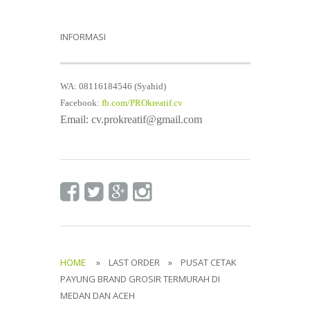
INFORMASI
WA: 08116184546 (Syahid)
Facebook:
fb.com/PROkreatif.cv
Email: cv.prokreatif@gmail.com
HOME
» LAST ORDER » PUSAT CETAK
PAYUNG BRAND GROSIR TERMURAH DI
MEDAN DAN ACEH