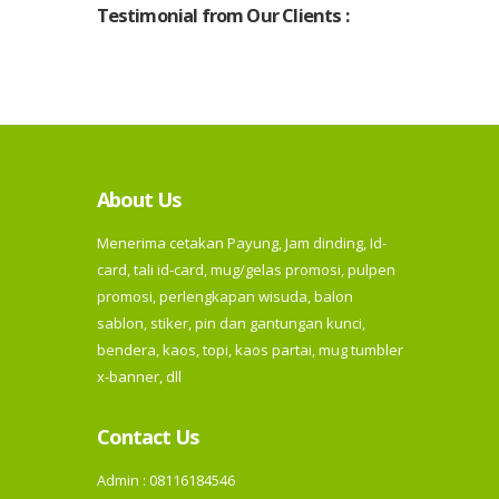
Testimonial from Our Clients :
About Us
Menerima cetakan Payung, Jam dinding, Id-
card, tali id-card, mug/gelas promosi, pulpen
promosi, perlengkapan wisuda, balon
sablon, stiker, pin dan gantungan kunci,
bendera, kaos, topi, kaos partai, mug tumbler
x-banner, dll
Contact Us
Admin : 08116184546