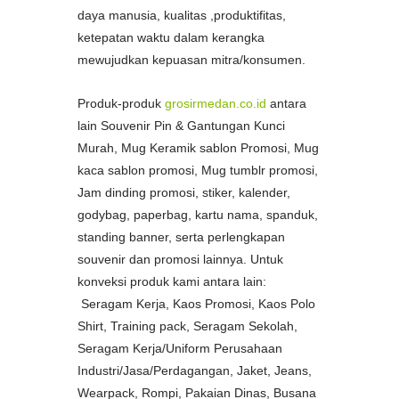
daya manusia, kualitas ,produktifitas,
ketepatan waktu dalam kerangka
mewujudkan kepuasan mitra/konsumen.
Produk-produk
grosirmedan.co.id
antara
lain Souvenir Pin & Gantungan Kunci
Murah, Mug Keramik sablon Promosi, Mug
kaca sablon promosi, Mug tumblr promosi,
Jam dinding promosi, stiker, kalender,
godybag, paperbag, kartu nama, spanduk,
standing banner, serta perlengkapan
souvenir dan promosi lainnya. Untuk
konveksi produk kami antara lain:
Seragam Kerja, Kaos Promosi, Kaos Polo
Shirt, Training pack, Seragam Sekolah,
Seragam Kerja/Uniform Perusahaan
Industri/Jasa/Perdagangan, Jaket, Jeans,
Wearpack, Rompi, Pakaian Dinas, Busana