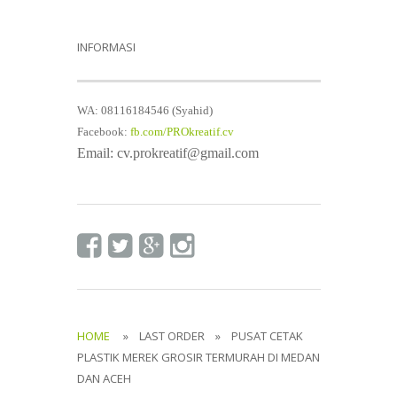
INFORMASI
WA: 08116184546 (Syahid)
Facebook:
fb.com/PROkreatif.cv
Email: cv.prokreatif@gmail.com
HOME
» LAST ORDER » PUSAT CETAK
PLASTIK MEREK GROSIR TERMURAH DI MEDAN
DAN ACEH