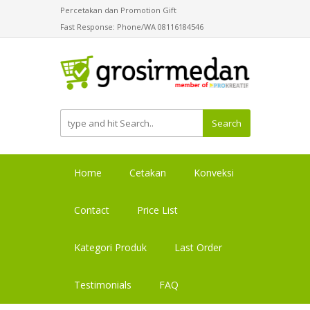
Percetakan dan Promotion Gift
Fast Response: Phone/WA 08116184546
Search
Home
Cetakan
Konveksi
Contact
Price List
Kategori Produk
Last Order
Testimonials
FAQ