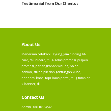
Testimonial from Our Clients :
About Us
Menerima cetakan Payung, Jam dinding, Id-
card, tali id-card, mug/gelas promosi, pulpen
promosi, perlengkapan wisuda, balon
sablon, stiker, pin dan gantungan kunci,
bendera, kaos, topi, kaos partai, mug tumbler
x-banner, dll
Contact Us
Admin : 08116184546