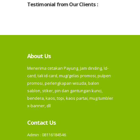
Testimonial from Our Clients :
About Us
Menerima cetakan Payung, Jam dinding, Id-
card, tali id-card, mug/gelas promosi, pulpen
promosi, perlengkapan wisuda, balon
sablon, stiker, pin dan gantungan kunci,
bendera, kaos, topi, kaos partai, mug tumbler
x-banner, dll
Contact Us
Admin : 08116184546