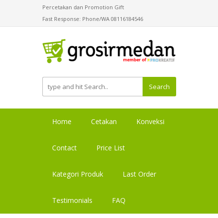
Percetakan dan Promotion Gift
Fast Response: Phone/WA 08116184546
Search
Home
Cetakan
Konveksi
Contact
Price List
Kategori Produk
Last Order
Testimonials
FAQ