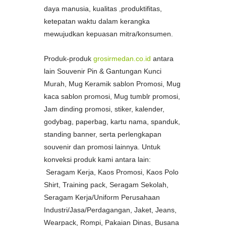
daya manusia, kualitas ,produktifitas,
ketepatan waktu dalam kerangka
mewujudkan kepuasan mitra/konsumen.
Produk-produk
grosirmedan.co.id
antara
lain Souvenir Pin & Gantungan Kunci
Murah, Mug Keramik sablon Promosi, Mug
kaca sablon promosi, Mug tumblr promosi,
Jam dinding promosi, stiker, kalender,
godybag, paperbag, kartu nama, spanduk,
standing banner, serta perlengkapan
souvenir dan promosi lainnya. Untuk
konveksi produk kami antara lain:
Seragam Kerja, Kaos Promosi, Kaos Polo
Shirt, Training pack, Seragam Sekolah,
Seragam Kerja/Uniform Perusahaan
Industri/Jasa/Perdagangan, Jaket, Jeans,
Wearpack, Rompi, Pakaian Dinas, Busana