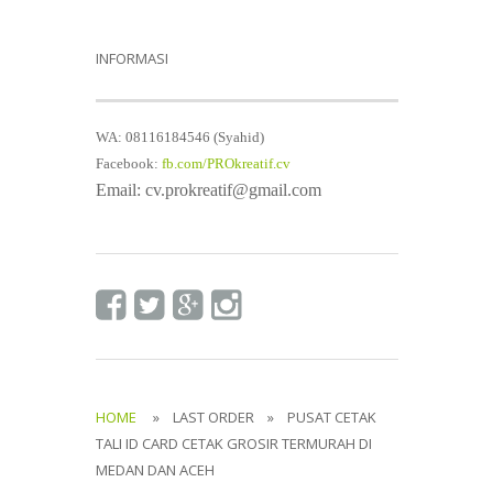
INFORMASI
WA: 08116184546 (Syahid)
Facebook:
fb.com/PROkreatif.cv
Email: cv.prokreatif@gmail.com
HOME
» LAST ORDER » PUSAT CETAK
TALI ID CARD CETAK GROSIR TERMURAH DI
MEDAN DAN ACEH