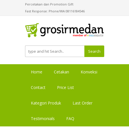
Percetakan dan Promotion Gift
Fast Response: Phone/WA 08116184546
Search
Home
Cetakan
Konveksi
Contact
Price List
Kategori Produk
Last Order
Testimonials
FAQ