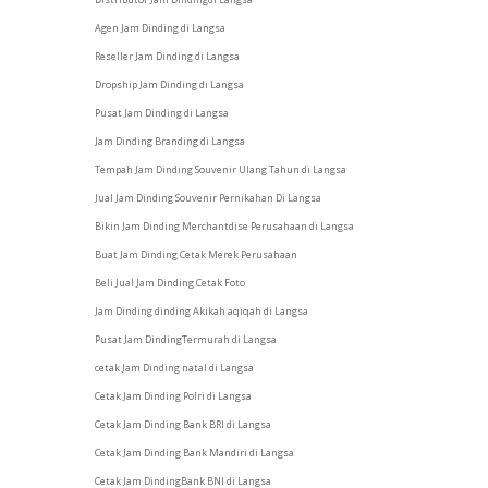
Agen Jam Dinding di Langsa
Reseller Jam Dinding di Langsa
Dropship Jam Dinding di Langsa
Pusat Jam Dinding di Langsa
Jam Dinding Branding di Langsa
Tempah Jam Dinding Souvenir Ulang Tahun di Langsa
Jual Jam Dinding Souvenir Pernikahan Di Langsa
Bikin Jam Dinding Merchantdise Perusahaan di Langsa
Buat Jam Dinding Cetak Merek Perusahaan
Beli Jual Jam Dinding Cetak Foto
Jam Dinding dinding Akikah aqiqah di Langsa
Pusat Jam DindingTermurah di Langsa
cetak Jam Dinding natal di Langsa
Cetak Jam Dinding Polri di Langsa
Cetak Jam Dinding Bank BRI di Langsa
Cetak Jam Dinding Bank Mandiri di Langsa
Cetak Jam DindingBank BNI di Langsa