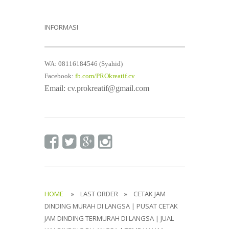
INFORMASI
WA: 08116184546 (Syahid)
Facebook:
fb.com/PROkreatif.cv
Email: cv.prokreatif@gmail.com
HOME
» LAST ORDER » CETAK JAM
DINDING MURAH DI LANGSA | PUSAT CETAK
JAM DINDING TERMURAH DI LANGSA | JUAL