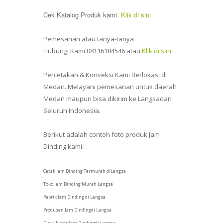
Cek Katalog Produk kami
Klik di sini
Pemesanan atau tanya-tanya
Hubungi Kami 08116184546 atau
Klik di sini
Percetakan & Konveksi Kami Berlokasi di
Medan. Melayani pemesanan untuk daerah
Medan maupun bisa dikirim ke Langsadan
Seluruh Indonesia.
Berikut adalah contoh foto produk Jam
Dinding kami:
Cetak Jam Dinding Termurah diLangsa
Toko Jam Dinding Murah Langsa
Pabrik Jam Dinding di Langsa
Produsen Jam Dindingdi Langsa
Distributor Jam Dindingdi Langsa