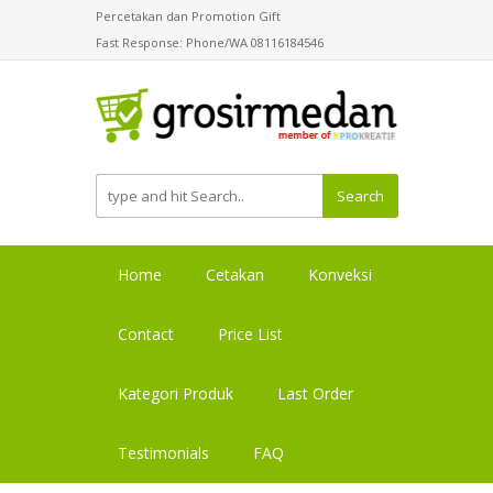
Percetakan dan Promotion Gift
Fast Response: Phone/WA 08116184546
Search
Home
Cetakan
Konveksi
Contact
Price List
Kategori Produk
Last Order
Testimonials
FAQ