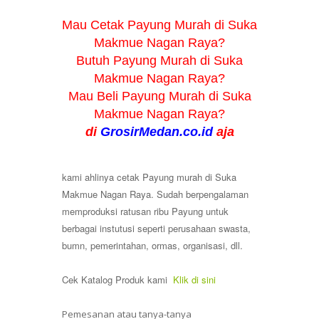
Mau Cetak Payung Murah di Suka
Makmue Nagan Raya?
Butuh
Payung
Murah di
Suka
Makmue Nagan Raya
?
Mau Beli
Payung
Murah di
Suka
Makmue Nagan Raya
?
di
GrosirMedan.co.id
aja
kami ahlinya cetak Payung murah di Suka
Makmue Nagan Raya. Sudah berpengalaman
memproduksi ratusan ribu Payung untuk
berbagai instutusi seperti perusahaan swasta,
bumn, pemerintahan, ormas, organisasi, dll.
Cek Katalog Produk kami
Klik di sini
Pemesanan atau tanya-tanya