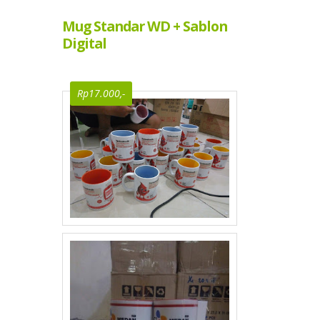
Mug Standar WD + Sablon
Digital
Rp17.000,-