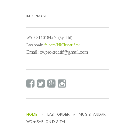
INFORMASI
WA: 08116184546 (Syahid)
Facebook:
fb.com/PROkreatif.cv
Email: cv.prokreatif@gmail.com
HOME
» LAST ORDER » MUG STANDAR
WD + SABLON DIGITAL