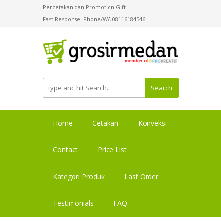
Percetakan dan Promotion Gift
Fast Response: Phone/WA 08116184546
Search
Home
Cetakan
Konveksi
Contact
Price List
Kategori Produk
Last Order
Testimonials
FAQ