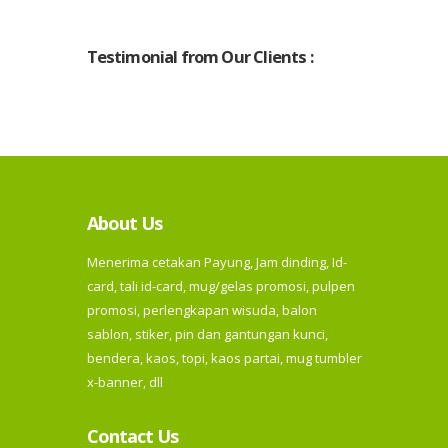
Testimonial from Our Clients :
About Us
Menerima cetakan Payung, Jam dinding, Id-
card, tali id-card, mug/gelas promosi, pulpen
promosi, perlengkapan wisuda, balon
sablon, stiker, pin dan gantungan kunci,
bendera, kaos, topi, kaos partai, mug tumbler
x-banner, dll
Contact Us