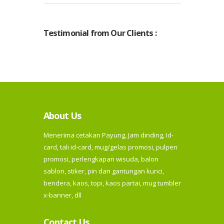
Testimonial from Our Clients :
About Us
Menerima cetakan Payung, Jam dinding, Id-
card, tali id-card, mug/gelas promosi, pulpen
promosi, perlengkapan wisuda, balon
sablon, stiker, pin dan gantungan kunci,
bendera, kaos, topi, kaos partai, mug tumbler
x-banner, dll
Contact Us