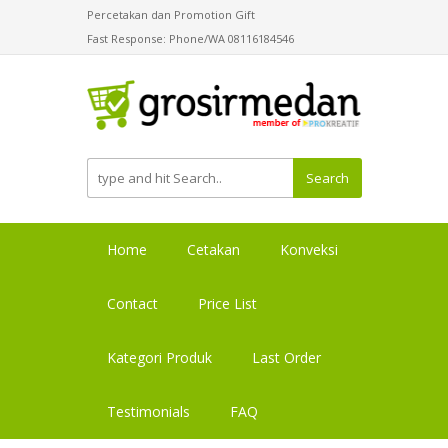
Percetakan dan Promotion Gift
Fast Response: Phone/WA 08116184546
Search
Home
Cetakan
Konveksi
Contact
Price List
Kategori Produk
Last Order
Testimonials
FAQ