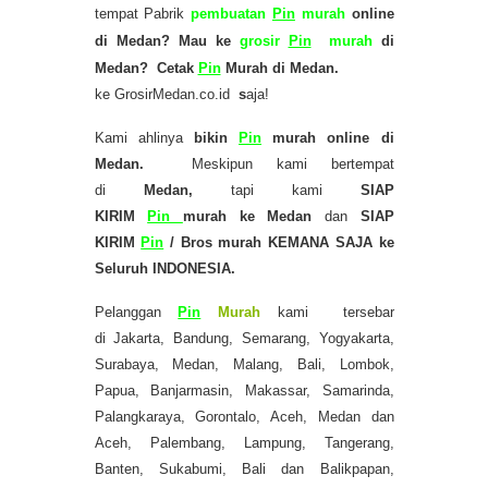
tempat Pabrik
pembuatan
Pin
murah
online
di Medan?
Mau ke
grosir
Pin
murah
di
Medan? Cetak
Pin
Murah di Medan.
ke GrosirMedan.co.id
s
aja!
Kami ahlinya
bikin
Pin
murah
online di
Medan.
Meskipun kami bertempat
di
Medan,
tapi kami
SIAP
KIRIM
Pin
murah
ke Medan
dan
SIAP
KIRIM
Pin
/ Bros murah KEMANA SAJA ke
Seluruh INDONESIA.
Pelanggan
Pin
Murah
kami tersebar
di Jakarta, Bandung, Semarang, Yogyakarta,
Surabaya, Medan, Malang, Bali, Lombok,
Papua, Banjarmasin, Makassar, Samarinda,
Palangkaraya, Gorontalo, Aceh, Medan dan
Aceh, Palembang, Lampung, Tangerang,
Banten, Sukabumi, Bali dan Balikpapan,