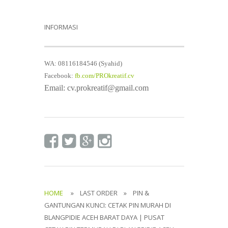
INFORMASI
WA: 08116184546 (Syahid)
Facebook:
fb.com/PROkreatif.cv
Email: cv.prokreatif@gmail.com
HOME
» LAST ORDER » PIN &
GANTUNGAN KUNCI: CETAK PIN MURAH DI
BLANGPIDIE ACEH BARAT DAYA | PUSAT