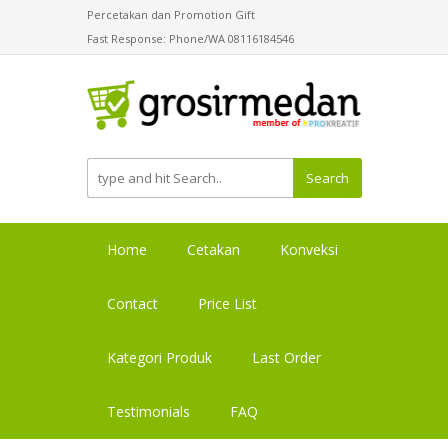
Percetakan dan Promotion Gift
Fast Response: Phone/WA 08116184546
Search
Home
Cetakan
Konveksi
Contact
Price List
Kategori Produk
Last Order
Testimonials
FAQ