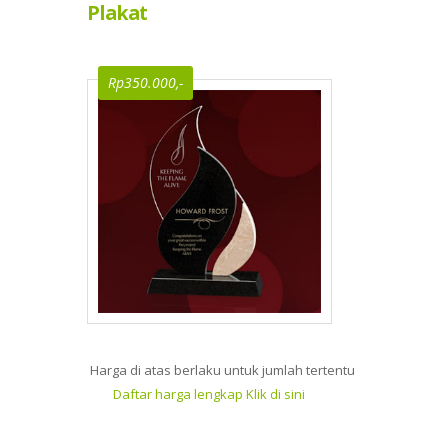
Plakat
Rp350.000,-
Harga di atas berlaku untuk jumlah tertentu
Daftar harga lengkap Klik di sini