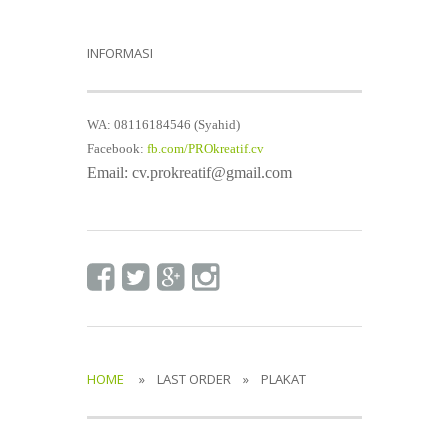
INFORMASI
WA: 08116184546 (Syahid)
Facebook:
fb.com/PROkreatif.cv
Email: cv.prokreatif@gmail.com
HOME
» LAST ORDER » PLAKAT