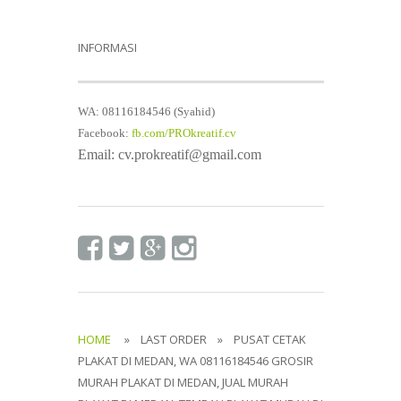
INFORMASI
WA: 08116184546 (Syahid)
Facebook:
fb.com/PROkreatif.cv
Email: cv.prokreatif@gmail.com
HOME
» LAST ORDER » PUSAT CETAK
PLAKAT DI MEDAN, WA 08116184546 GROSIR
MURAH PLAKAT DI MEDAN, JUAL MURAH