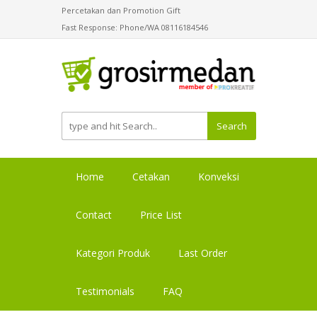
Percetakan dan Promotion Gift
Fast Response: Phone/WA 08116184546
Search
Home
Cetakan
Konveksi
Contact
Price List
Kategori Produk
Last Order
Testimonials
FAQ