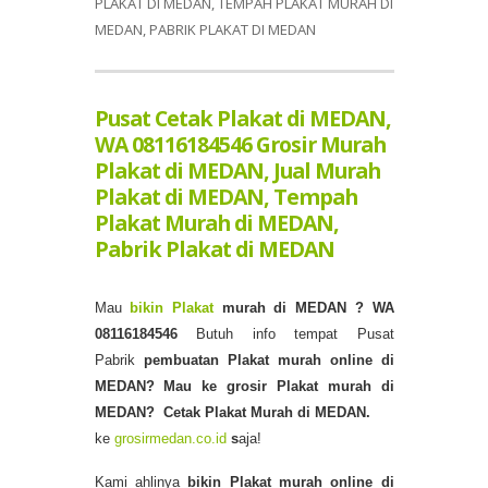
PLAKAT DI MEDAN, TEMPAH PLAKAT MURAH DI
MEDAN, PABRIK PLAKAT DI MEDAN
Pusat Cetak Plakat di MEDAN,
WA 08116184546 Grosir Murah
Plakat di MEDAN, Jual Murah
Plakat di MEDAN, Tempah
Plakat Murah di MEDAN,
Pabrik Plakat di MEDAN
Mau
bikin Plakat
murah di MEDAN
? WA
08116184546
Butuh info tempat Pusat
Pabrik
pembuatan Plakat murah online di
MEDAN?
Mau ke grosir Plakat murah di
MEDAN? Cetak Plakat Murah di MEDAN.
ke
grosirmedan.co.id
s
aja!
Kami ahlinya
bikin Plakat murah
online di