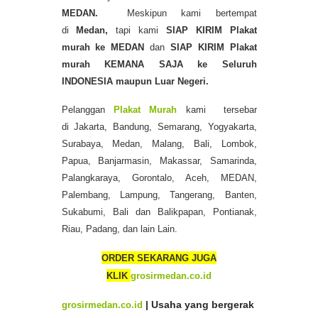
MEDAN.
Meskipun kami bertempat
di
Medan,
tapi kami
SIAP KIRIM
Plakat
murah
ke MEDAN
dan
SIAP KIRIM Plakat
murah KEMANA SAJA ke Seluruh
INDONESIA maupun Luar Negeri.
Pelanggan
Plakat Murah
kami tersebar
di Jakarta, Bandung, Semarang, Yogyakarta,
Surabaya, Medan, Malang, Bali, Lombok,
Papua, Banjarmasin, Makassar, Samarinda,
Palangkaraya, Gorontalo, Aceh, MEDAN,
Palembang, Lampung, Tangerang, Banten,
Sukabumi, Bali dan Balikpapan, Pontianak,
Riau, Padang, dan lain Lain.
ORDER SEKARANG JUGA
KLIK
grosirmedan.co.id
grosirmedan.co.id
| Usaha yang bergerak