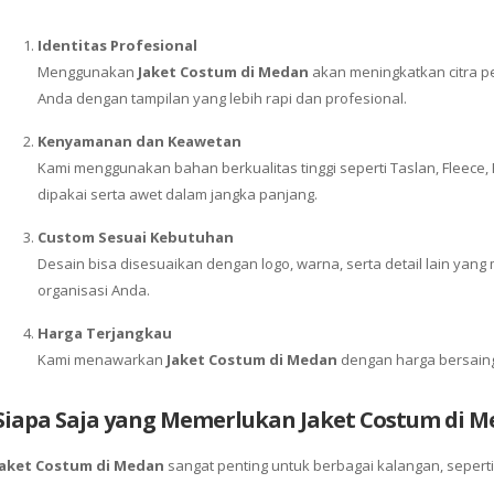
Identitas Profesional
Menggunakan
Jaket Costum di Medan
akan meningkatkan citra p
Anda dengan tampilan yang lebih rapi dan profesional.
Kenyamanan dan Keawetan
Kami menggunakan bahan berkualitas tinggi seperti Taslan, Fleece
dipakai serta awet dalam jangka panjang.
Custom Sesuai Kebutuhan
Desain bisa disesuaikan dengan logo, warna, serta detail lain yang
organisasi Anda.
Harga Terjangkau
Kami menawarkan
Jaket Costum di Medan
dengan harga bersaing
Siapa Saja yang Memerlukan Jaket Costum di 
Jaket Costum di Medan
sangat penting untuk berbagai kalangan, seperti