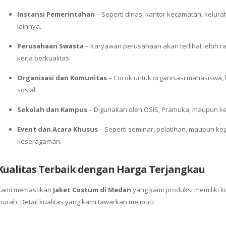
Instansi Pemerintahan
– Seperti dinas, kantor kecamatan, kelur
lainnya.
Perusahaan Swasta
– Karyawan perusahaan akan terlihat lebih r
kerja berkualitas.
Organisasi dan Komunitas
– Cocok untuk organisasi mahasiswa, 
sosial.
Sekolah dan Kampus
– Digunakan oleh OSIS, Pramuka, maupun ke
Event dan Acara Khusus
– Seperti seminar, pelatihan, maupun ke
keseragaman.
Kualitas Terbaik dengan Harga Terjangkau
Kami memastikan
Jaket Costum di Medan
yang kami produksi memiliki k
murah. Detail kualitas yang kami tawarkan meliputi: