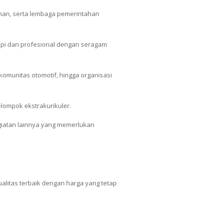
ahan, serta lembaga pemerintahan
api dan profesional dengan seragam
komunitas otomotif, hingga organisasi
lompok ekstrakurikuler.
giatan lainnya yang memerlukan
ualitas terbaik dengan harga yang tetap