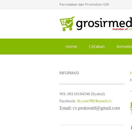
Percetakan dan Promotion Gift
Home
Cetakan
Konveks
INFORMASI
WA: 08116184546 (Syahid)
Facebook:
fb.com/PROkreatif.cv
Email: cv.prokreatif@gmail.com