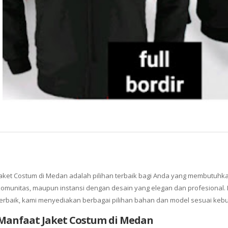
Jaket Costum di Medan adalah pilihan terbaik bagi Anda yang membutuhka
komunitas, maupun instansi dengan desain yang elegan dan profesional.
terbaik, kami menyediakan berbagai pilihan bahan dan model sesuai keb
Manfaat Jaket Costum di Medan